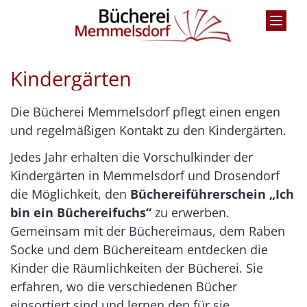
Zum Inhalt springen
Kindergärten
Die Bücherei Memmelsdorf pflegt einen engen
und regelmäßigen Kontakt zu den Kindergärten.
Jedes Jahr erhalten die Vorschulkinder der
Kindergärten in Memmelsdorf und Drosendorf
die Möglichkeit, den
Büchereiführerschein „Ich
bin ein Büchereifuchs“
zu erwerben.
Gemeinsam mit der Büchereimaus, dem Raben
Socke und dem Büchereiteam entdecken die
Kinder die Räumlichkeiten der Bücherei. Sie
erfahren, wo die verschiedenen Bücher
einsortiert sind und lernen den für sie