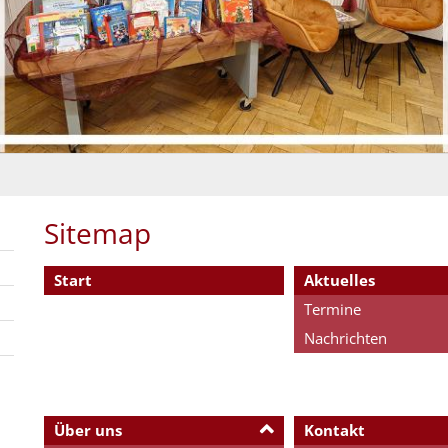
Sitemap
Start
Aktuelles
Termine
Nachrichten
Über uns
Kontakt