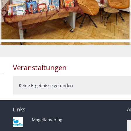
Veranstaltungen
Keine Ergebnisse gefunden
Links
A
Magellanverlag