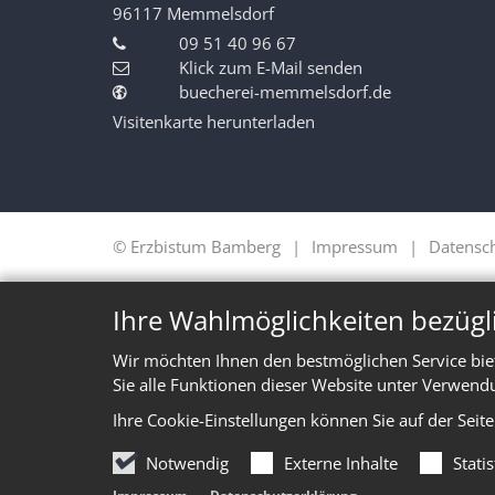
96117
Memmelsdorf
09 51 40 96 67
Klick zum E-Mail senden
buecherei-memmelsdorf.de
Visitenkarte herunterladen
© Erzbistum Bamberg
Impressum
Datensc
Ihre Wahlmöglichkeiten bezügl
Wir möchten Ihnen den bestmöglichen Service bie
Sie alle Funktionen dieser Website unter Verwend
Ihre Cookie-Einstellungen können Sie auf der Seit
Notwendig
Externe Inhalte
Stati