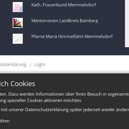
Kath. Frauenbund Memmelsdorf
Mentorverein Landkreis Bamberg
Pfarrei Mariä Himmelfahrt Memmelsdorf
hutzerklärung
Login
ich Cookies
ten. Dazu werden Informationen über Ihren Besuch in sogenannte
ung spezieller Cookies aktiveren möchten.
e mit unserer Datenschutzerklärung später jederzeit wieder änder
stiken