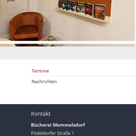
Termine
Nachrichten
Kontakt
Bücherei Memmelsdorf
Pödeldorfer Straße 1