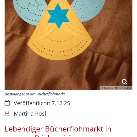
© Bücherei Memmelsdorf
Bastelangebot am Bücherflohmarkt
Datum:
Veröffentlicht: 7.12.25
Von:
Martina Pösl
Lebendiger Bücherflohmarkt in