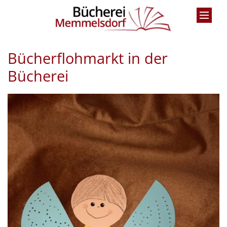
Zum Inhalt springen
Bücherflohmarkt in der
Bücherei